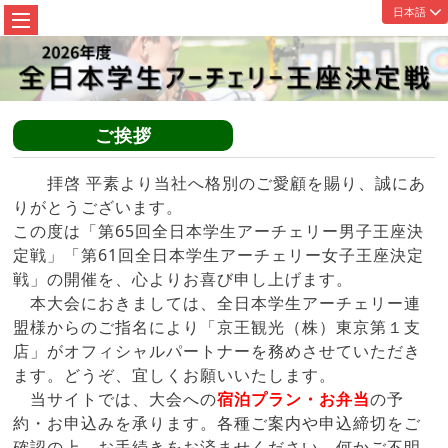
ご挨拶
拝啓 平素より当社へ格別のご愛顧を賜り、誠にあ
りがとうございます。
この度は「第65回全日本学生アーチェリー男子王座決
定戦」「第61回全日本学生アーチェリー女子王座決定
戦」の開催を、心よりお喜び申し上げます。
本大会におきましては、全日本学生アーチェリー連
盟様からのご指名により「京王観光（株）東京第１支
店」がオフィシャルパートナーを務めさせていただき
ます。どうぞ、宜しくお願いいたします。
当サイトでは、大会への
宿泊プラン・お弁当
の予
約・お申込みを承ります。各種ご案内や申込締切をご
確認の上、お手続きをお済ませください。何かご不明