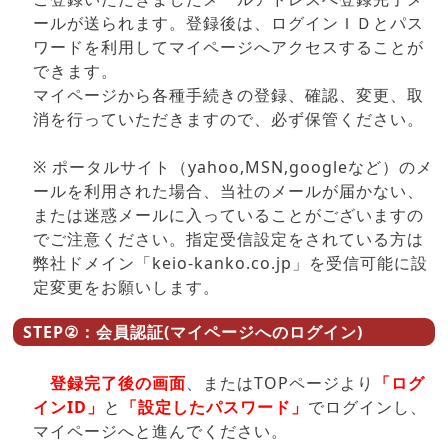
ールが送られます。登録後は、ログインＩＤとパス
ワードを利用してマイページへアクセスすることが
できます。
マイページから各種手続きの登録、確認、変更、取
消を行っていただきますので、必ず保管ください。
※ ポータルサイト（yahoo,MSN,googleなど）のメ
ールを利用された場合、当社のメールが届かない、
または迷惑メールに入っていることがございますの
でご注意ください。指定受信設定をされている方は
弊社ドメイン「keio-kanko.co.jp」を受信可能に設
定変更をお願いします。
STEP②：会員認証(マイページへのログイン)
登録完了後の画面
、またはTOPページより
「ログ
インID」
と
「設定したパスワード」
でログインし、
マイページへと進んでください。