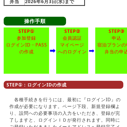
弁当
2026年6月3日(水)まで
操作手順
STEP①
STEP②
STEP③
参加登録
会員認証
申込
ログインID・PASS
マイページ
宿泊プランの
➡
➡
の作成
へのログイン
弁当の申
STEP①：ログインIDの作成
各種手続きを行うには、最初に『ログインID』の
作成が必要になります。ページ下段、新規登録欄よ
り、設問への必要事項の入力をいただき、登録が完
了しますと、ログインＩＤが発行されます。同時に
ご登録いただきましたメールアドレスへ登録完了メ