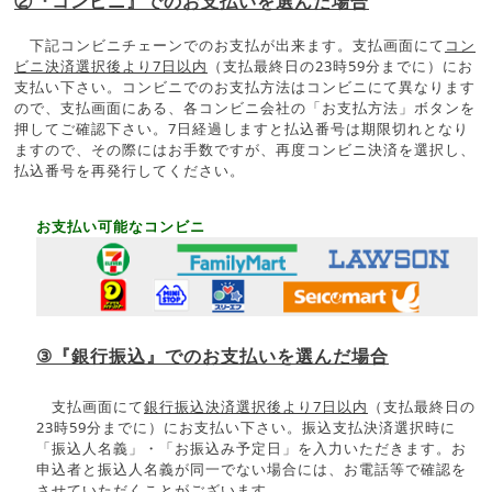
②『コンビニ』でのお支払いを選んだ場合
下記コンビニチェーンでのお支払が出来ます。支払画面にて
コン
ビニ決済選択後より7日以内
（支払最終日の23時59分までに）にお
支払い下さい。コンビニでのお支払方法はコンビニにて異なります
ので、支払画面にある、各コンビニ会社の「お支払方法」ボタンを
押してご確認下さい。7日経過しますと払込番号は期限切れとなり
ますので、その際にはお手数ですが、再度コンビニ決済を選択し、
払込番号を再発行してください。
お支払い可能なコンビニ
③『銀行振込』でのお支払いを選んだ場合
支払画面にて
銀行振込決済選択後より7日以内
（支払最終日の
23時59分までに）にお支払い下さい。振込支払決済選択時に
「振込人名義」・「お振込み予定日」を入力いただきます。お
申込者と振込人名義が同一でない場合には、お電話等で確認を
させていただくことがございます。