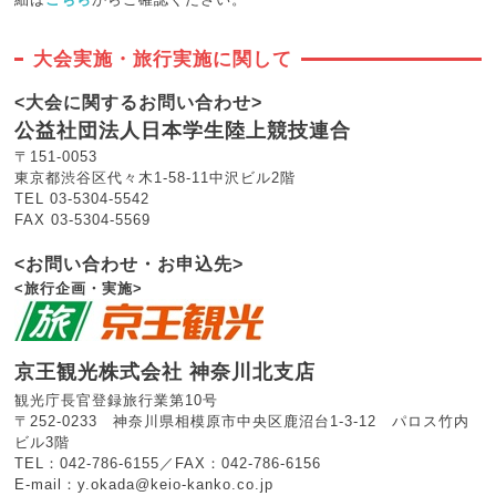
大会実施・旅行実施に関して
<大会に関するお問い合わせ>
公益社団法人日本学生陸上競技連合
〒151-0053
東京都渋谷区代々木1-58-11中沢ビル2階
TEL 03-5304-5542
FAX 03-5304-5569
<お問い合わせ・お申込先>
<旅行企画・実施>
京王観光株式会社 神奈川北支店
観光庁長官登録旅行業第10号
〒252-0233 神奈川県相模原市中央区鹿沼台1-3-12 パロス竹内
ビル3階
TEL：042-786-6155／FAX：042-786-6156
E-mail：
y.okada@keio-kanko.co.jp