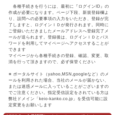
各種手続きを行うには、最初に『ログインID』の
作成が必要になります。ページ下段、新規登録欄よ
り、設問への必要事項の入力をいただき、登録が完
了しますと、ログインＩＤが発行されます。同時に
ご登録いただきましたメールアドレスへ登録完了メ
ールが送られます。登録後は、ログインＩＤとパス
ワードを利用してマイページへアクセスすることが
できます
マイページから各種手続きの登録、確認、変更、取
消を行って頂きますので、必ず保管ください
※ ポータルサイト（yahoo,MSN,googleなど）のメ
ールを利用された場合、当社のメールが届かない、
または迷惑メールに入っていることがございますの
でご注意ください。指定受信設定をされている方は
弊社ドメイン「keio-kanko.co.jp」を受信可能に設
定変更をお願いします