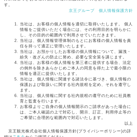
す。
京王グループ 個人情報保護方針
当社は、お客様の個人情報を適切に取得いたします。 個人
情報をご提供いただく場合には、その利用目的を明らかに
し、その目的の範囲内で利用させていただきます。
当社は、個人情報管理体制のもとにお客様の個人情報を責
任を持って適正に管理いたします。
当社は、お預かりしたお客様の個人情報について、漏洩・
紛失・改ざんの防止に努め、必要な安全策を講じます。
当社は、お客様の個人情報を第三者に提供する場合、法定
の例外を除きあらかじめご本人の同意を得た上で最小限の
情報を適正に提供いたします。
当社は、個人情報に関連する諸法令に基づき、個人情報の
保護および取扱いに関する社内規程を定め、それを遵守し
ます。
当社は、個人情報に関する社内規程の遵守のために社員教
育と監査を行います。
お客様よりご自身の個人情報開示のご請求があった場合に
は、ご本人確認の上で対応し、開示、訂正、利用停止等の
ご希望に合理的な範囲内で対応いたします。
以上
京王観光株式会社個人情報保護方針(プライバシーポリシー)の​​詳
細は
こちら
からご確認ください。