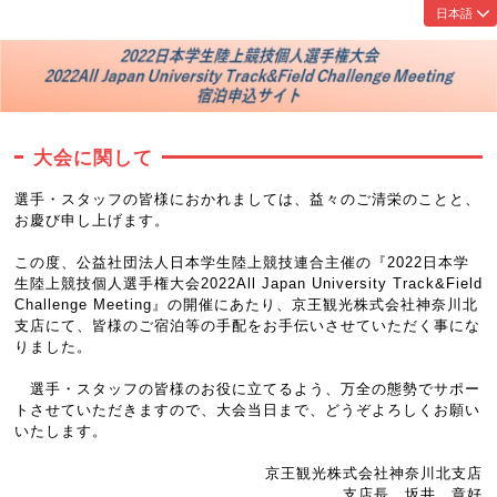
大会に関して
選手・スタッフの皆様におかれましては、益々のご清栄のことと、
お慶び申し上げます。
この度、公益社団法人日本学生陸上競技連合主催の『2022日本学
生陸上競技個人選手権大会2022All Japan University Track&Field
Challenge Meeting』の開催にあたり、京王観光株式会社神奈川北
支店にて、皆様のご宿泊等の手配をお手伝いさせていただく事にな
りました。
選手・スタッフの皆様のお役に立てるよう、万全の態勢でサポー
トさせていただきますので、大会当日まで、どうぞよろしくお願い
いたします。
京王観光株式会社神奈川北支店
支店長 坂井 章好