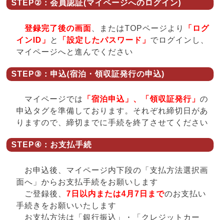
STEP②：会員認証(マイページへのログイン)
登録完了後の画面
、またはTOPページより
「ログ
インID」
と
「設定したパスワード」
でログインし、
マイページへと進んでください
STEP③：申込(宿泊・領収証発行の申込)
マイページでは
「宿泊申込」、「領収証発行」
の
申込タグを準備しております。それぞれ締切日があ
りますので、締切までに手続を終了させてください
STEP④：お支払手続
お申込後、マイページ内下段の「支払方法選択画
面へ」からお支払手続をお願いします
ご登録後、
7日以内または4月7日まで
のお支払い
手続きをお願いいたします
お支払方法は「銀行振込」・「クレジットカー