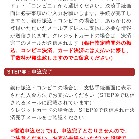
ド」・「コンビニ」から選択ください。決済手続画
面に必要事項のご入力お願いします。手続が完了し
ますと、銀行振込・コンビニの場合は、あらかじめ
登録いただいたメールアドレスに支払に必要な情報
が送信されます。クレジットカードの場合は、決済
完了のメールが送信されます
（銀行指定時間外の振
込、コンビニ決済、カード決済には支払いに際し、
手数料が発生致しますのでご留意ください）
STEP⑤：申込完了
銀行振込・コンビニの場合は、支払手続画面に表示
された入金方法でお支払いください（STEP④で送信
されるメールに記載されています）
クレジットカードの場合は、STEP④で送信された決
済完了メールをご確認ください
※宿泊申込だけでは、申込完了となりませんので、
ご注意ください。お支払手続をいただいた段階で、