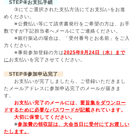
STEP④
お支払手続
③にてご選択された支払方法にてお支払いをお進
めください。
※公費払い等にて請求書発行をご希望の方は、お手
数ですが下記担当者へメールにてご連絡ください。
※銀行振込の場合は、「受付番号とお名前」をご入
力ください。
※事前参加登録の方は
2025年9月24日（水）まで
に
お支払いを完了させてください。
STEP⑤参加申込完了
お支払いが完了しましたら、ご登録いただきまし
たメールアドレスに参加申込完了のメールが届きま
す。
お支払い完了のメールには、
要旨集をダウンロー
ドするために必要なパスワードが記載
されています。
大切に保管してください。
※
参加費の領収証は、大会当日に受付にてお渡しい
たします。