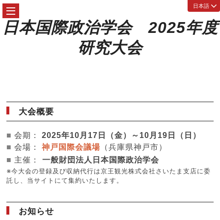
日本国際政治学会 2025年度
研究大会
大会概要
■
会期：
2025年10月17日（金）～10月19日（日）
■
会場：
神戸国際会議場
（兵庫県神戸市）
■
主催：
一般財団法人日本国際政治学会
※今大会の登録及び収納代行は京王観光株式会社さいたま支店に委
託し、当サイトにて集約いたします。
お知らせ