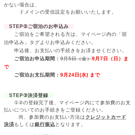
かない場合は、
ドメインの受信設定をお願いいたします。
STEP②ご宿泊のお申込み
ご宿泊をご希望される方は、マイページ内の「宿
泊申込み」タグよりお申込みください。
申込後、お支払いの手続きをお済ませください。
ご宿泊お申込期間：
9月5日（金）
9月7日（日）ま
で
ご宿泊お支払期間：
9月24日(水) まで
STEP③
決済登録
①②の登録完了後、マイページ内にて参加費のお支
払いについてのお手続きをご登録ください。
尚、参加費のお支払い方法は
クレジットカード
決済
もしくは
銀行振込
となります。